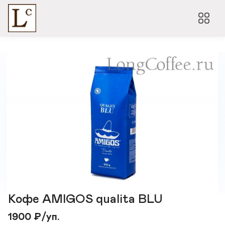
Кофе AMIGOS qualita BLU
1900
₽
/уп.